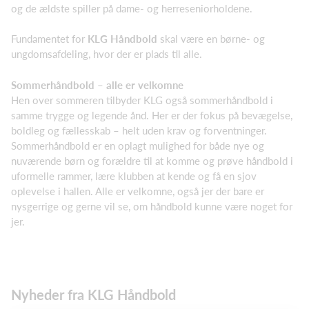
og de ældste spiller på dame- og herreseniorholdene.
Fundamentet for
KLG Håndbold
skal være en børne- og
ungdomsafdeling, hvor der er plads til alle.
Sommerhåndbold – alle er velkomne
Hen over sommeren tilbyder KLG også sommerhåndbold i
samme trygge og legende ånd. Her er der fokus på bevægelse,
boldleg og fællesskab – helt uden krav og forventninger.
Sommerhåndbold er en oplagt mulighed for både nye og
nuværende børn og forældre til at komme og prøve håndbold i
uformelle rammer, lære klubben at kende og få en sjov
oplevelse i hallen. Alle er velkomne, også jer der bare er
nysgerrige og gerne vil se, om håndbold kunne være noget for
jer.
Nyheder fra KLG Håndbold