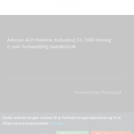
Adresse: ALPI Hallerne, Kollundvej 33, 7400 Herning
E-mail: formand@klg-haandbold.dk
Powered by Holdsport
Dette website bruger cookies til at forbedre brugeroplevelsen og til at
tilføre ekstra funktionalitet.
Detaljer