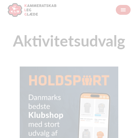
Aktivitetsudvalg