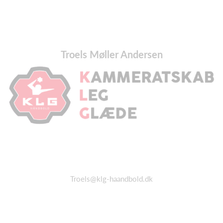
Troels Møller Andersen
Troels@klg-haandbold.dk