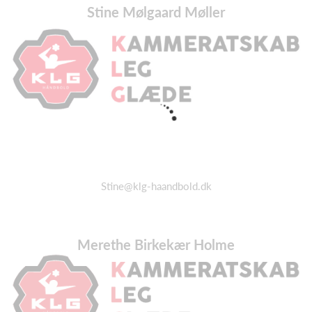
Stine Mølgaard Møller
Stine@klg-haandbold.dk
Merethe Birkekær Holme