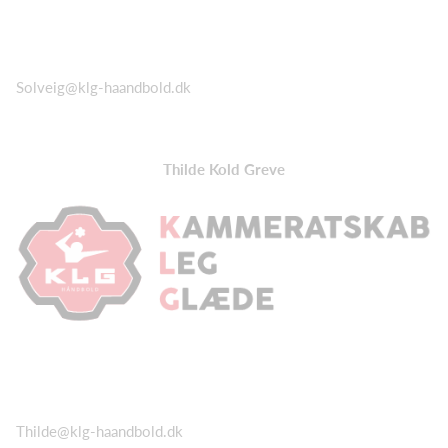
Solveig@klg-haandbold.dk
Thilde Kold Greve
Thilde@klg-haandbold.dk