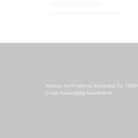
Adresse: ALPI Hallerne, Kollundvej 33, 7400
E-mail: formand@klg-haandbold.dk