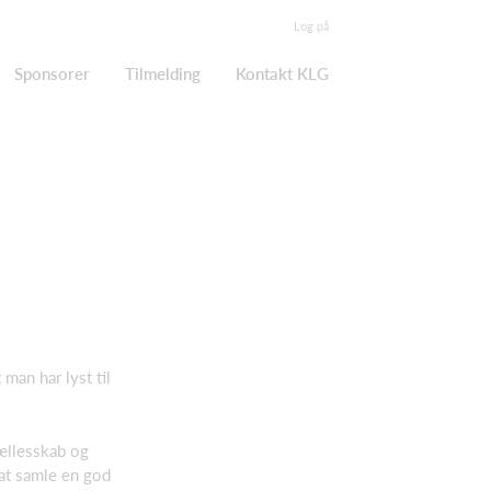
Log på
Sponsorer
Tilmelding
Kontakt KLG
man har lyst til
fællesskab og
 at samle en god