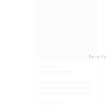
Der er i 