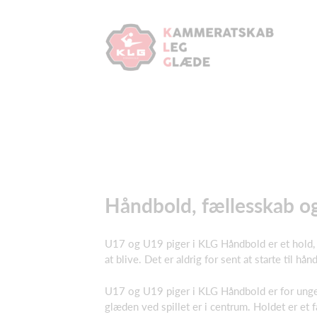
Håndbold, fællesskab og 
U17 og U19 piger i KLG Håndbold er et hold, hvo
at blive. Det er aldrig for sent at starte til hån
U17 og U19 piger i KLG Håndbold er for unge, d
glæden ved spillet er i centrum. Holdet er et