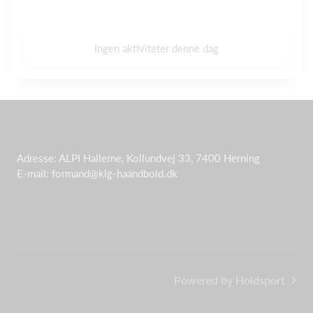
Ingen aktiviteter denne dag
Adresse: ALPI Hallerne, Kollundvej 33, 7400 Herning
E-mail: formand@klg-haandbold.dk
Powered by Holdsport