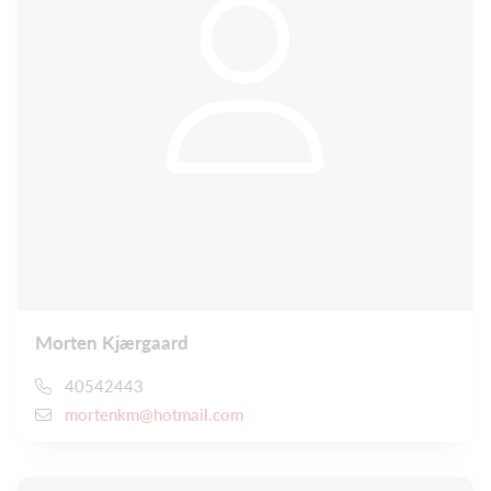
Morten Kjærgaard
40542443
mortenkm@hotmail.com