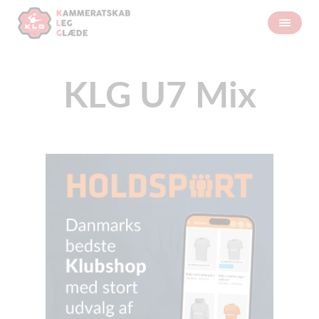
KLG U7 Mix