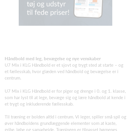
Håndbold med leg, bevægelse og nye venskaber
U7 Mix i KLG Håndbold er et sjovt og trygt sted at starte – og
et fællesskab, hvor glæden ved håndbold og bevægelse er i
centrum.
U7 Mix i KLG Håndbold er for piger og drenge i 0. og 1. klasse,
som har lyst til at lege, bevæge sig og lære håndbold at kende i
et trygt og inkluderende fællesskab.
Til træning er bolden altid i centrum. Vi leger, spiller små spil og
øver håndboldens grundlæggende elementer som at kaste,
gribe, løbe og samarbejde. Træningen er tilpasset børnenes