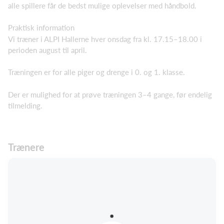
alle spillere får de bedst mulige oplevelser med håndbold.
Praktisk information
Vi træner i ALPI Hallerne hver onsdag fra kl. 17.15–18.00 i
perioden august til april.
Træningen er for alle piger og drenge i 0. og 1. klasse.
Der er mulighed for at prøve træningen 3–4 gange, før endelig
tilmelding.
Trænere