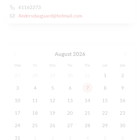
61162273
Andersdaugaard@hotmail.com
August 2026
Man
Tir
Ons
Tor
Fre
Lør
Søn
27
28
29
30
31
1
2
3
4
5
6
7
8
9
10
11
12
13
14
15
16
17
18
19
20
21
22
23
24
25
26
27
28
29
30
31
1
2
3
4
5
6