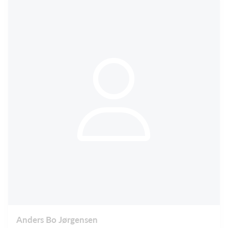
Anders Bo Jørgensen